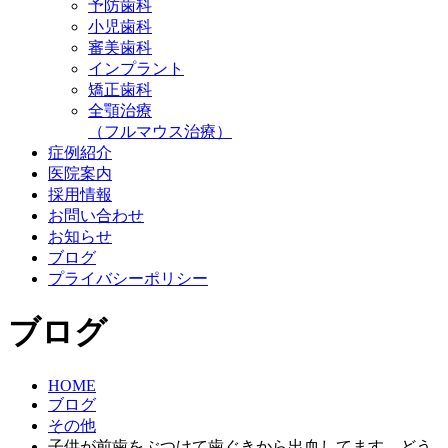
予防歯科
小児歯科
審美歯科
インプラント
矯正歯科
全顎治療
（フルマウス治療）
症例紹介
医院案内
採用情報
お問い合わせ
お知らせ
ブログ
プライバシーポリシー
ブログ
HOME
ブログ
その他
子供が前歯をぶつけて歯ぐきから出血してます。どう