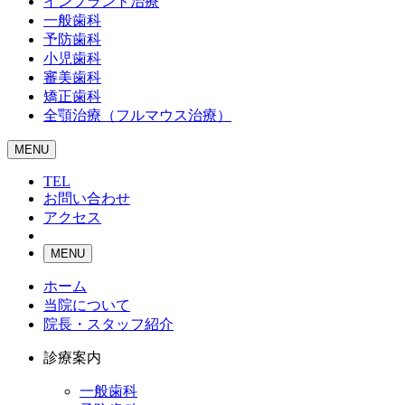
インプラント治療
一般歯科
予防歯科
小児歯科
審美歯科
矯正歯科
全顎治療（フルマウス治療）
MENU
TEL
お問い合わせ
アクセス
MENU
ホーム
当院について
院長・スタッフ紹介
診療案内
一般歯科