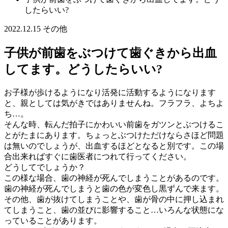
したらいい?
2022.12.15
その他
子供が前歯をぶつけて歯ぐきから出血
してます。どうしたらいい?
お子様が歩けるようになり活発に活動するようになります
と、親としては気がきではありませんね。フラフラ、よちよ
ち…。
そんな時、転んだ拍子にかわいい前歯をガツンとぶつけるこ
とがたまにあります。ちょっとぶつけただけならさほど問題
は無いのでしょうが、出血するほどとなると別です。この場
合出来ればすぐに歯医者につれて行ってください。
どうしてでしょうか？
この様な場合、歯の神経が死んでしまうことがあるのです。
歯の神経が死んでしまうと歯の色が変色し黒ずんで来ます。
その他、歯が抜けてしまうことや、歯が骨の中に押し込まれ
てしまうこと、歯の並びに影響すること…いろんな状態にな
っていることがあります。