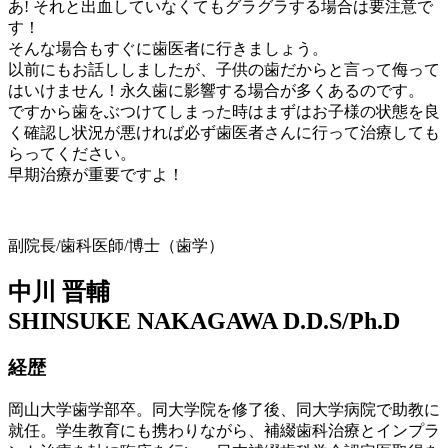
あ! それと出血していなくてもグラグラする場合は要注意で
す！
そんな場合もすぐに歯医者に行きましょう。
以前にもお話ししましたが、子供の歯だからと言って侮って
はいけません！永久歯に影響する場合が多くあるのです。
ですから歯をぶつけてしまった時はまずはお子様の状態を良
く確認し状況が悪ければ必ず歯医者さんに行って治療しても
らってください。
早期治療が重要ですよ！
副院長/歯科医師/博士（歯学）
中川 晋輔
SHINSUKE NAKAGAWA D.D.S/Ph.D
経歴
岡山大学歯学部卒。同大学院を修了後、同大学病院で助教に
就任。学生教育にも携わりながら、補綴歯科治療とインプラ