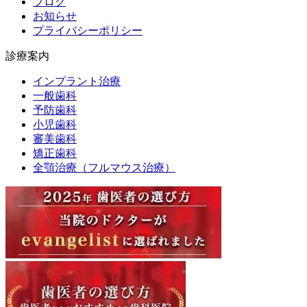
ブログ
お知らせ
プライバシーポリシー
診療案内
インプラント治療
一般歯科
予防歯科
小児歯科
審美歯科
矯正歯科
全顎治療（フルマウス治療）