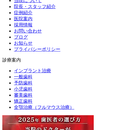
当院について
院長・スタッフ紹介
症例紹介
医院案内
採用情報
お問い合わせ
ブログ
お知らせ
プライバシーポリシー
診療案内
インプラント治療
一般歯科
予防歯科
小児歯科
審美歯科
矯正歯科
全顎治療（フルマウス治療）