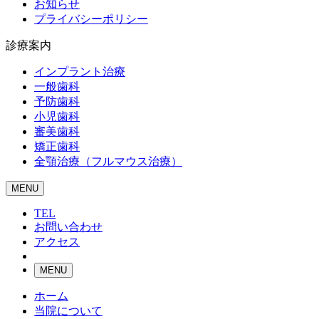
お知らせ
プライバシーポリシー
診療案内
インプラント治療
一般歯科
予防歯科
小児歯科
審美歯科
矯正歯科
全顎治療（フルマウス治療）
MENU
TEL
お問い合わせ
アクセス
MENU
ホーム
当院について