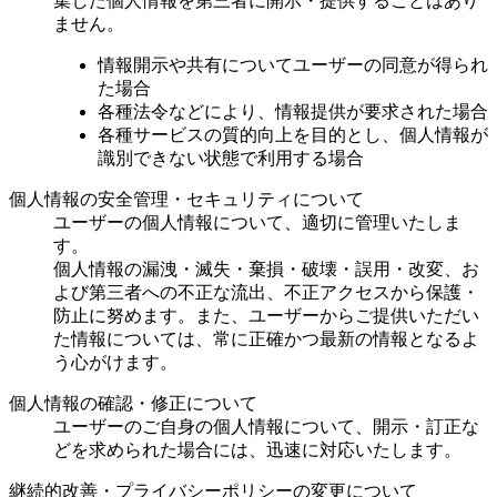
集した個人情報を第三者に開示・提供することはあり
ません。
情報開示や共有についてユーザーの同意が得られ
た場合
各種法令などにより、情報提供が要求された場合
各種サービスの質的向上を目的とし、個人情報が
識別できない状態で利用する場合
個人情報の安全管理・セキュリティについて
ユーザーの個人情報について、適切に管理いたしま
す。
個人情報の漏洩・滅失・棄損・破壊・誤用・改変、お
よび第三者への不正な流出、不正アクセスから保護・
防止に努めます。また、ユーザーからご提供いただい
た情報については、常に正確かつ最新の情報となるよ
う心がけます。
個人情報の確認・修正について
ユーザーのご自身の個人情報について、開示・訂正な
どを求められた場合には、迅速に対応いたします。
継続的改善・プライバシーポリシーの変更について