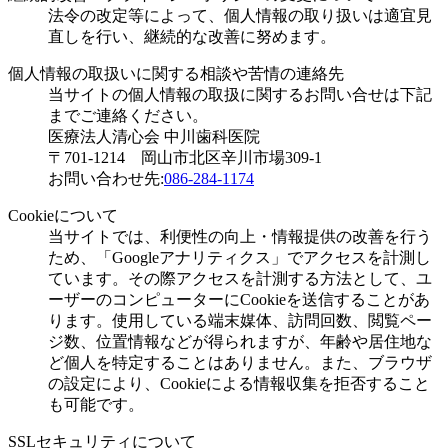
法令の改定等によって、個人情報の取り扱いは適宜見
直しを行い、継続的な改善に努めます。
個人情報の取扱いに関する相談や苦情の連絡先
当サイトの個人情報の取扱に関するお問い合せは下記
までご連絡ください。
医療法人清心会 中川歯科医院
〒701-1214 岡山市北区辛川市場309-1
お問い合わせ先:
086-284-1174
Cookieについて
当サイトでは、利便性の向上・情報提供の改善を行う
ため、「Googleアナリティクス」でアクセスを計測し
ています。その際アクセスを計測する方法として、ユ
ーザーのコンピューターにCookieを送信することがあ
ります。使用している端末媒体、訪問回数、閲覧ペー
ジ数、位置情報などが得られますが、年齢や居住地な
ど個人を特定することはありません。また、ブラウザ
の設定により、Cookieによる情報収集を拒否すること
も可能です。
SSLセキュリティについて