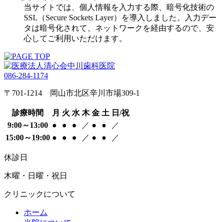
当サイトでは、個人情報を入力する際、暗号化技術の
SSL（Secure Sockets Layer）を導入しました。入力デー
タは暗号化されて、ネットワークを経由するので、安
心してご利用いただけます。
086-284-1174
〒701-1214 岡山市北区辛川市場309-1
診療時間
月
火
水
木
金
土
日/祝
9:00～13:00
●
●
●
／
●
●
／
15:00～19:00
●
●
●
／
●
●
／
休診日
木曜・日曜・祝日
クリニックについて
ホーム