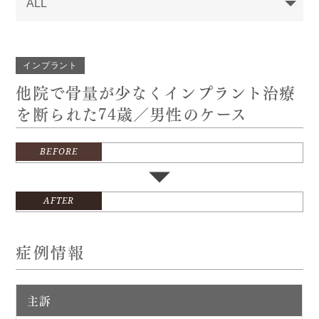
インプラント
他院で骨量が少なくインプラント治療
を断られた74歳／男性のケース
BEFORE
AFTER
症例情報
主訴