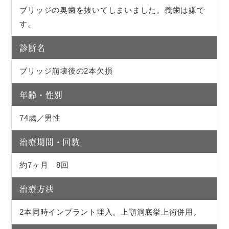
ブリッジの奥歯を抜いてしまいました。義歯は嫌で
す。
診断名
ブリッジ崩壊後の2本欠損
年齢・性別
74歳／男性
治療期間・回数
約7ヶ月 8回
治療方法
2本同時インプラント埋入。上顎洞底挙上術併用。