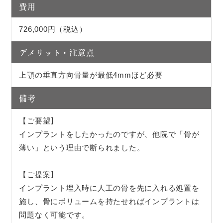
費用
726,000円（税込）
デメリット・注意点
上顎の垂直方向骨量が最低4mmほど必要
備考
【ご要望】
インプラントをしたかったのですが、他院で「骨が
薄い」という理由で断られました。
【ご提案】
インプラント埋入時に人工の骨を先に入れる処置を
施し、骨にボリュームを持たせればインプラントは
問題なく可能です。