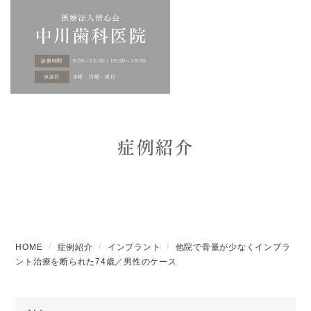
診療時間
9:00～13:00 / 15:00～19:00
休診日
木曜・日曜・祝日
症例紹介
HOME
症例紹介
インプラント
他院で骨量が少なくインプラ
ント治療を断られた74歳／男性のケース