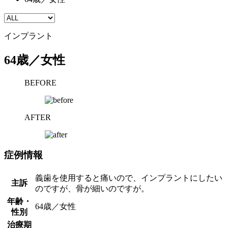
インプラント
64歳／女性
BEFORE
AFTER
症例情報
義歯を使用すると痛いので、インプラントにしたい
主訴
のですが、骨が細いのですが。
年齢・
64歳／女性
性別
治療期