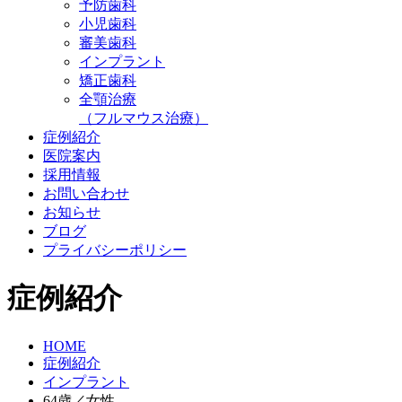
予防歯科
小児歯科
審美歯科
インプラント
矯正歯科
全顎治療
（フルマウス治療）
症例紹介
医院案内
採用情報
お問い合わせ
お知らせ
ブログ
プライバシーポリシー
症例紹介
HOME
症例紹介
インプラント
64歳／女性