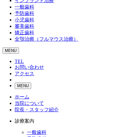
インプラント治療
一般歯科
予防歯科
小児歯科
審美歯科
矯正歯科
全顎治療（フルマウス治療）
MENU
TEL
お問い合わせ
アクセス
MENU
ホーム
当院について
院長・スタッフ紹介
診療案内
一般歯科