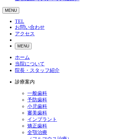
MENU
TEL
お問い合わせ
アクセス
MENU
ホーム
当院について
院長・スタッフ紹介
診療案内
一般歯科
予防歯科
小児歯科
審美歯科
インプラント
矯正歯科
全顎治療
（フルマウス治療）