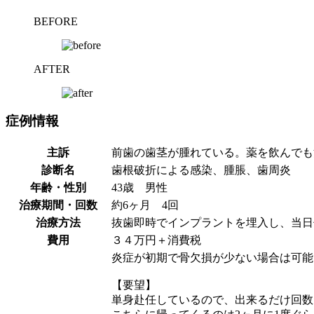
BEFORE
AFTER
症例情報
主訴
前歯の歯茎が腫れている。薬を飲んでも
診断名
歯根破折による感染、腫脹、歯周炎
年齢・性別
43歳 男性
治療期間・回数
約6ヶ月 4回
治療方法
抜歯即時でインプラントを埋入し、当日
費用
３４万円＋消費税
炎症が初期で骨欠損が少ない場合は可能
【要望】
単身赴任しているので、出来るだけ回数