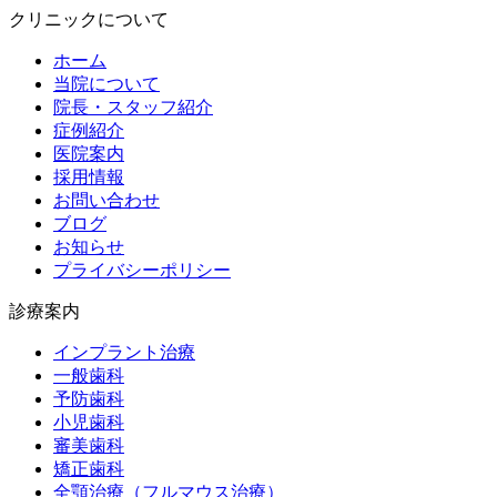
クリニックについて
ホーム
当院について
院長・スタッフ紹介
症例紹介
医院案内
採用情報
お問い合わせ
ブログ
お知らせ
プライバシーポリシー
診療案内
インプラント治療
一般歯科
予防歯科
小児歯科
審美歯科
矯正歯科
全顎治療（フルマウス治療）