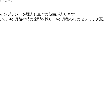
らいです。
インプラントを埋入し直ぐに仮歯が入ります。
ックして、4ヶ月後の時に歯型を採り、6ヶ月後の時にセラ