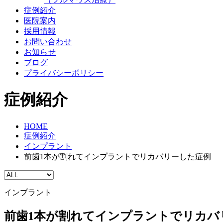
症例紹介
医院案内
採用情報
お問い合わせ
お知らせ
ブログ
プライバシーポリシー
症例紹介
HOME
症例紹介
インプラント
前歯1本が割れてインプラントでリカバリーした症例
インプラント
前歯1本が割れてインプラントでリカ