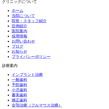
クリニックについて
ホーム
当院について
院長・スタッフ紹介
症例紹介
医院案内
採用情報
お問い合わせ
ブログ
お知らせ
プライバシーポリシー
診療案内
インプラント治療
一般歯科
予防歯科
小児歯科
審美歯科
矯正歯科
全顎治療（フルマウス治療）