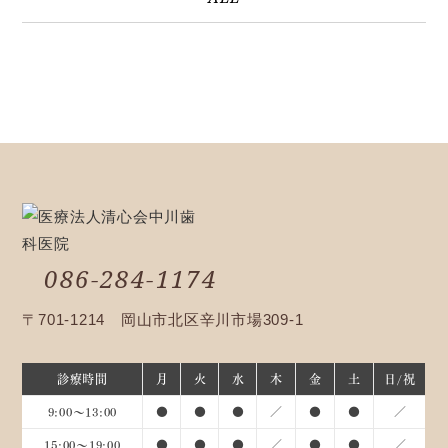
086-284-1174
〒701-1214 岡山市北区辛川市場309-1
診療時間
月
火
水
木
金
土
日/祝
9:00～13:00
●
●
●
／
●
●
／
15:00～19:00
●
●
●
／
●
●
／