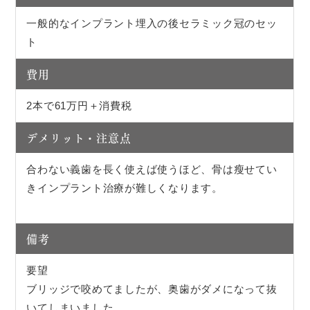
一般的なインプラント埋入の後セラミック冠のセッ
ト
費用
2本で61万円＋消費税
デメリット・注意点
合わない義歯を長く使えば使うほど、骨は瘦せてい
きインプラント治療が難しくなります。
備考
要望
ブリッジで咬めてましたが、奥歯がダメになって抜
いてしまいました。