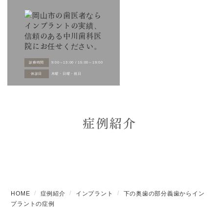
診療時間
9:00～13:00 / 15:00～19:00
休診日
木曜・日曜・祝日
症例紹介
HOME
症例紹介
インプラント
下の奥歯の部分義歯からイン
プラントの症例