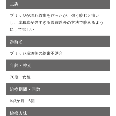
主訴
ブリッジが壊れ義歯を作ったが、強く咬むと痛い
し、違和感が強すぎる義歯以外の方法で咬めるよう
にして欲しい
診断名
ブリッジ崩壊後の義歯不適合
年齢・性別
70歳 女性
治療期間・回数
約3か月 6回
治療方法